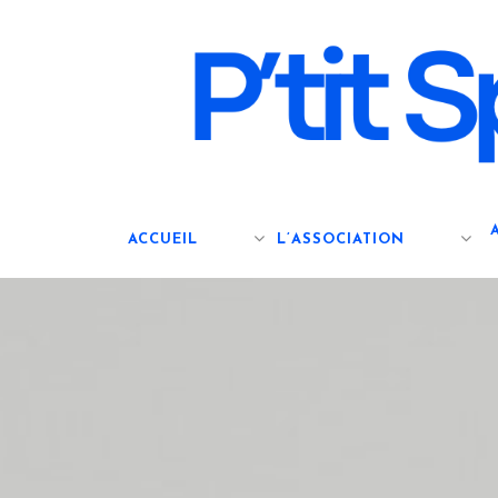
Skip
to
main
content
ACCUEIL
L’ASSOCIATION