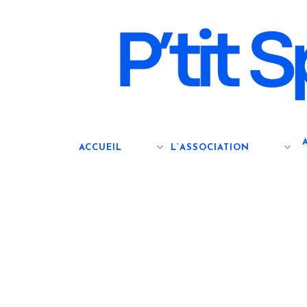
Skip
to
main
content
ACCUEIL
L’ASSOCIATION