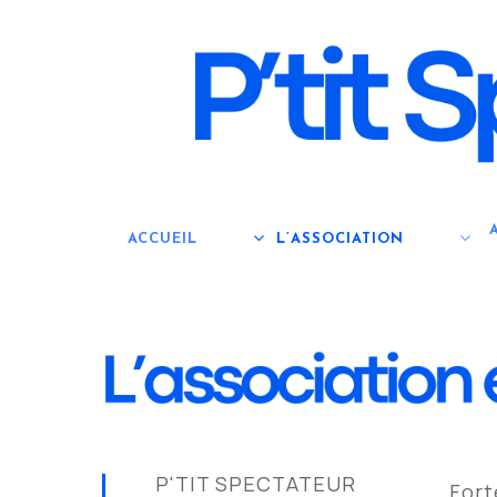
Skip
to
main
content
ACCUEIL
L’ASSOCIATION
P'TIT SPECTATEUR
Fort