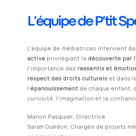
L’équipe de médiatrices intervient d
active
privilégiant la
découverte
par 
l’importance des
ressentis et émotio
respect des droits culturels
et dans l
l’
épanouissement
de chaque enfant, d
curiosité, l’imagination et la confian
Manon Pasquier, Directrice
Sarah Guédon, Chargée de projets mé