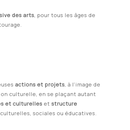
sive des arts
, pour tous les âges de
tourage.
reuses
actions et projets
, à l’image de
tion culturelle, en se plaçant autant
s et culturelles
et
structure
culturelles, sociales ou éducatives.