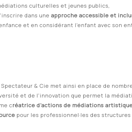
édiations culturelles et jeunes publics,
’inscrire dans une
approche accessible et inclu
’enfance et en considérant l’enfant avec son en
t Spectateur & Cie met ainsi en place de nomb
iversité et de l’innovation que permet la média
me c
réatrice d’actions de médiations artistique
ource
pour les professionnel·les des structures 