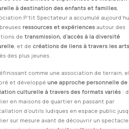
urelle à destination des enfants et familles
,
sociation P’tit Spectateur a accumulé aujourd’hu
breuses
ressources et expériences
autour des
tions de
transmission, d’accès à la diversité
urelle
, et de
créations de liens à travers les art
ès des plus jeunes.
éfinissant comme une association de terrain, el
oré et développé
une approche personnelle de 
ation culturelle
à travers des formats variés
: 
elier en maisons de quartier en passant par
stallation d’outils ludiques en espace public
jusq
elier sur mesure avant de découvrir un spectacle