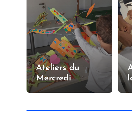
Ateliers du
A
Mercredi
l