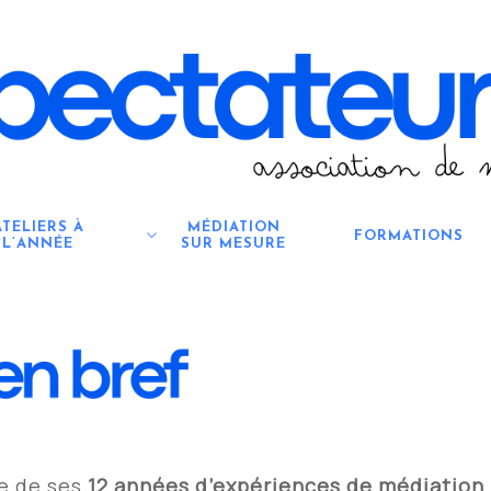
ATELIERS À
MÉDIATION
FORMATIONS
L’ANNÉE
SUR MESURE
e de ses
12 années d’expériences de médiation