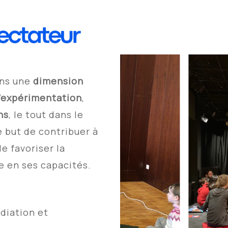
ans une
dimension
l’expérimentation
,
ns
, le tout dans le
e but de contribuer à
e favoriser la
ce en ses capacités.
diation et