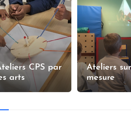
teliers CPS par
Ateliers su
es arts
mesure