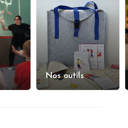
r
Nos outils