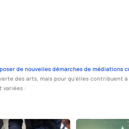
poser de
nouvelles démarches de médiations cu
erte des arts,
mais pour qu’elles contribuent 
 variées :