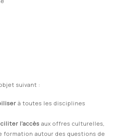
ne
objet suivant :
iliser
à toutes les disciplines
ciliter
l’accès
aux offres culturelles,
e formation autour des questions de