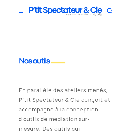
Skip
Menu
search
to
main
content
En parallèle des ateliers menés,
P’tit Spectateur & Cie conçoit et
accompagne à la conception
d’outils de médiation sur-
mesure.
Des outils qui