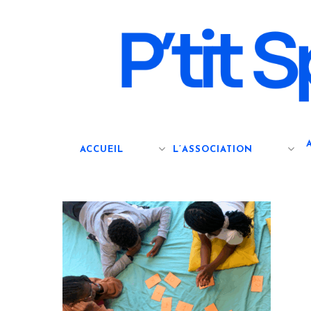
Skip
to
main
content
ACCUEIL
L’ASSOCIATION