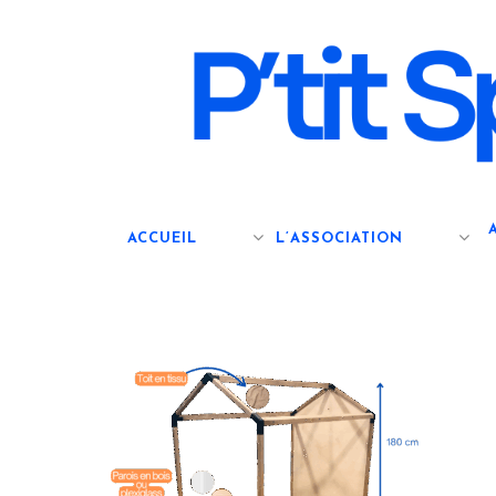
Skip
to
main
content
ACCUEIL
L’ASSOCIATION