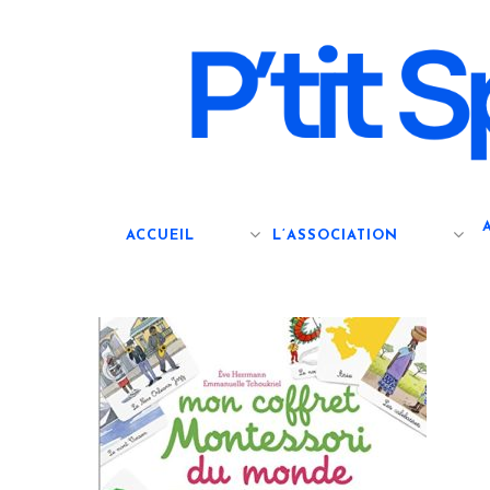
Skip
to
main
content
ACCUEIL
L’ASSOCIATION