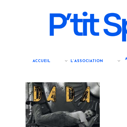
Skip
to
main
content
ACCUEIL
L’ASSOCIATION