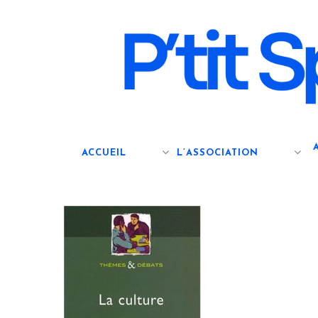
Skip
to
main
content
ACCUEIL
L’ASSOCIATION