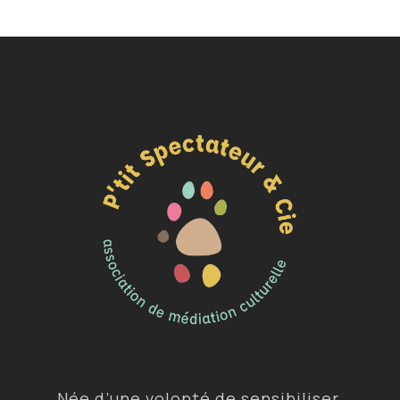
Née d’une volonté de sensibiliser