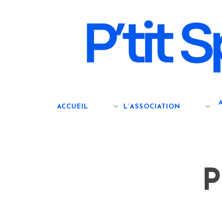
Skip
to
main
content
ACCUEIL
L’ASSOCIATION
P