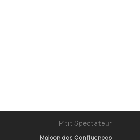
P’tit Spectateur
Maison des Confluences