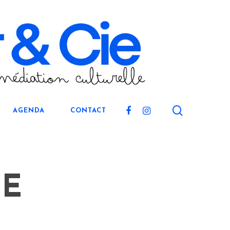
search
FACEBOOK
INSTAGRAM
AGENDA
CONTACT
UE