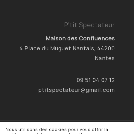
P’tit Spectateur
Maison des Confluences
4 Place du Muguet Nantais, 44200
Nantes
09 51 04 07 12
ptitspectateur@gmail.com
Nous utilisons des cookies pour vous offrir la
© 2026 P'tit Spectateur & Cie. •
Mentions