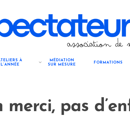
ATELIERS À
MÉDIATION
FORMATIONS
L’ANNÉE
SUR MESURE
 merci, pas d’en