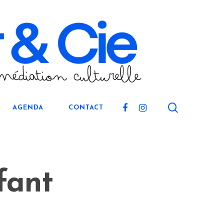
search
FACEBOOK
INSTAGRAM
AGENDA
CONTACT
fant