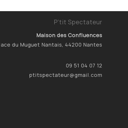
P’tit Spectateur
Maison des Confluences
lace du Muguet Nantais, 44200 Nantes
09 51 04 07 12
ptitspectateur@gmail.com