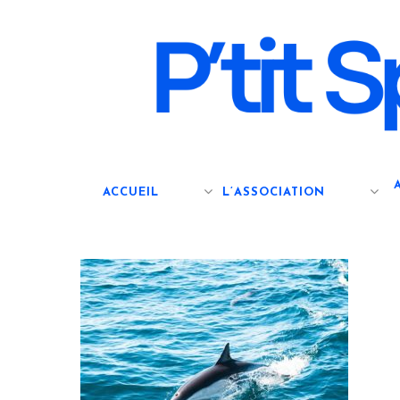
Skip
to
main
content
ACCUEIL
L’ASSOCIATION