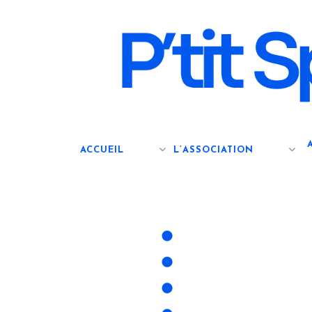
Skip
to
main
content
ACCUEIL
L’ASSOCIATION