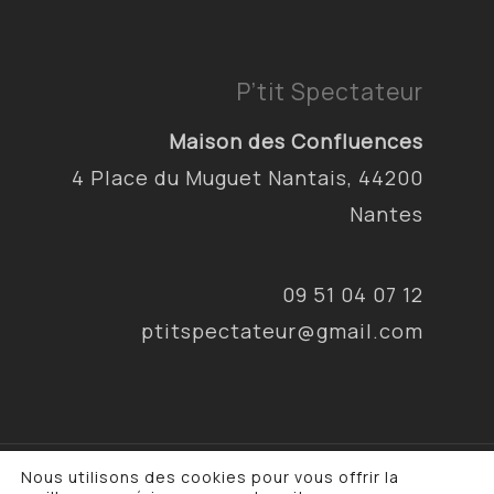
P’tit Spectateur
Maison des Confluences
4 Place du Muguet Nantais, 44200
Nantes
09 51 04 07 12
ptitspectateur@gmail.com
Nous utilisons des cookies pour vous offrir la
© 2026 P'tit Spectateur & Cie. •
Mentions