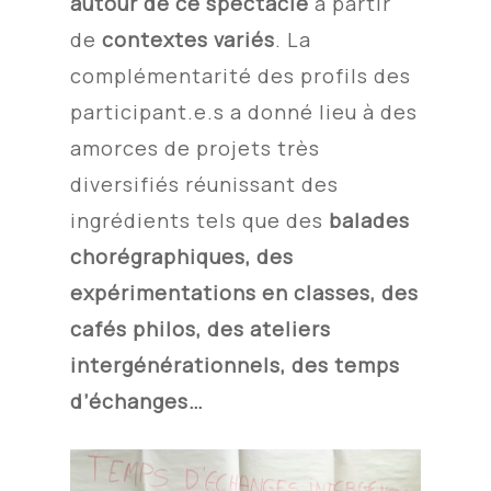
autour de ce spectacle
à partir
de
contextes variés
. La
complémentarité des profils des
participant.e.s a donné lieu à des
amorces de projets très
diversifiés réunissant des
ingrédients tels que des
balades
chorégraphiques, des
expérimentations en classes, des
cafés philos, des ateliers
intergénérationnels, des temps
d’échanges…