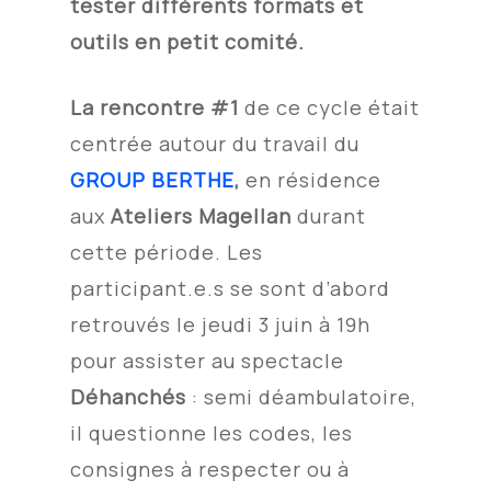
tester différents formats et
outils en petit comité.
La rencontre #1
de ce cycle était
centrée autour du travail du
GROUP BERTHE
,
en résidence
aux
Ateliers Magellan
durant
cette période. Les
participant.e.s se sont d’abord
retrouvés le jeudi 3 juin à 19h
pour assister au spectacle
Déhanchés
: semi déambulatoire,
il questionne les codes, les
consignes à respecter ou à