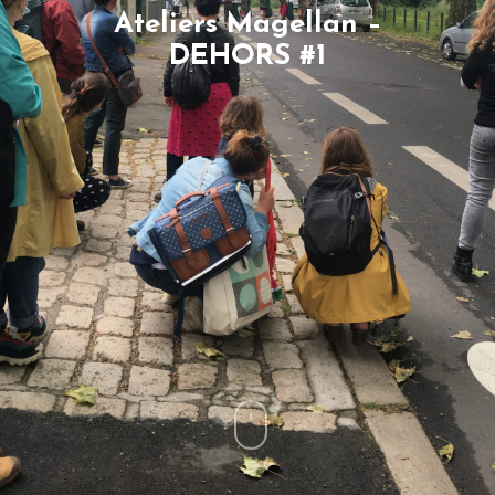
Ateliers Magellan –
DEHORS #1