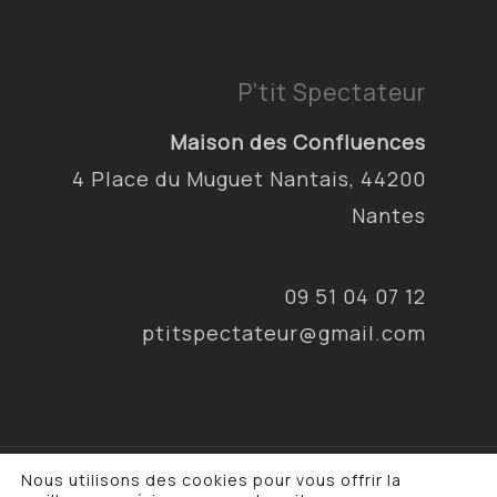
P’tit Spectateur
Maison des Confluences
4 Place du Muguet Nantais, 44200
Nantes
09 51 04 07 12
ptitspectateur@gmail.com
Nous utilisons des cookies pour vous offrir la
© 2026 P'tit Spectateur & Cie. •
Mentions