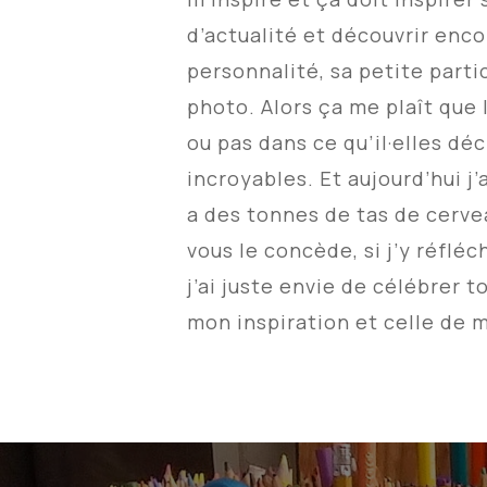
d’actualité et découvrir enco
personnalité, sa petite part
photo. Alors ça me plaît que l
ou pas dans ce qu’il·elles dé
incroyables. Et aujourd’hui j’
a des
tonnes de
tas de cerve
vous le concède, si j’y réfléc
j’ai juste envie de célébrer 
mon inspiration et celle de m