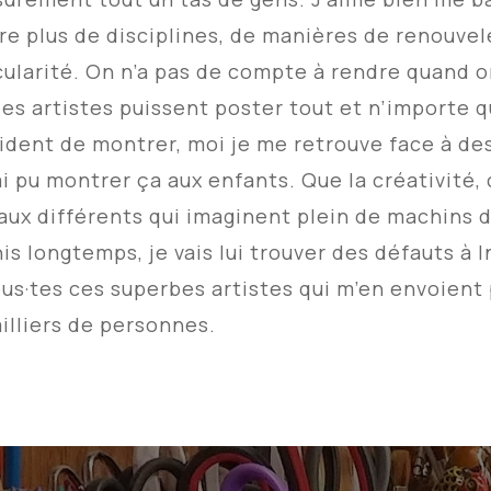
re plus de disciplines, de manières de renouvele
icularité. On n’a pas de compte à rendre quand 
es artistes puissent poster tout et n’importe quo
cident de montrer, moi je me retrouve face à de
ai pu montrer ça aux enfants. Que la créativité, c
aux différents qui imaginent plein
de machins di
his longtemps, je vais lui trouver des défauts à 
tous·tes ces superbes artistes qui m’en envoient
illiers de personnes.