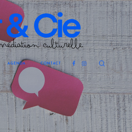
search
FACEBOOK
INSTAGRAM
AGENDA
CONTACT