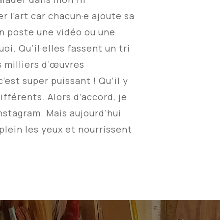
r l’art car chacun·e ajoute sa
on poste une vidéo ou une
i. Qu’il·elles fassent un tri
s milliers d’œuvres
’est super puissant ! Qu’il y
fférents. Alors d’accord, je
Instagram. Mais aujourd’hui
 plein les yeux et nourrissent