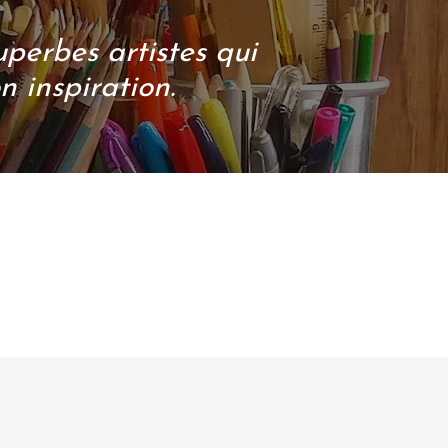
superbes artistes qui
n inspiration.