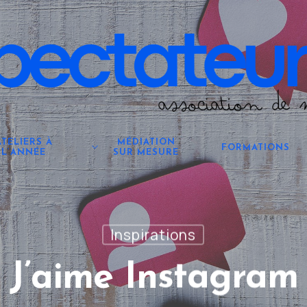
ATELIERS À
MÉDIATION
FORMATIONS
L’ANNÉE
SUR MESURE
Inspirations
J’aime Instagram