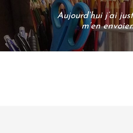
Aujourd’hui j’ai jus
m’en envoient