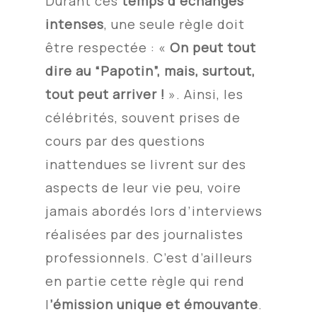
Durant ces
temps d’échanges
intenses
, une seule règle doit
être respectée : «
On peut tout
dire au “Papotin”, mais, surtout,
tout peut arriver !
». Ainsi, les
célébrités, souvent prises de
cours par des questions
inattendues se livrent sur des
aspects de leur vie peu, voire
jamais abordés lors d’interviews
réalisées par des journalistes
professionnels
.
C’est d’ailleurs
en partie cette règle qui rend
l
’émission unique et émouvante
.