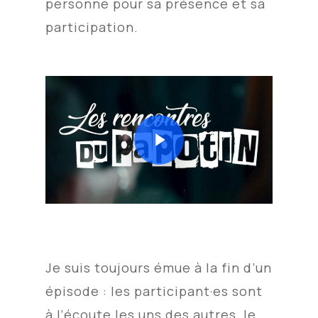
personne pour sa présence et sa
participation.
Play Video
Je suis toujours émue à la fin d’un
épisode : les participant·es sont
à l’écoute les uns des autres, le